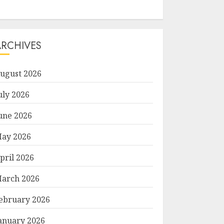
ARCHIVES
ugust 2026
uly 2026
une 2026
ay 2026
pril 2026
arch 2026
ebruary 2026
anuary 2026