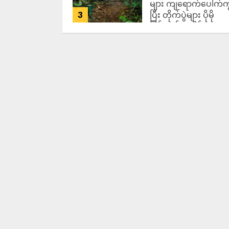
များ ကျရောက်ပေါက်ကွဲ
3
ပြီး တိုက်ပွဲများ ပိုမို
ပြင်းထန်လာနိုင်
ADMIN
AUGUST 7,
2026