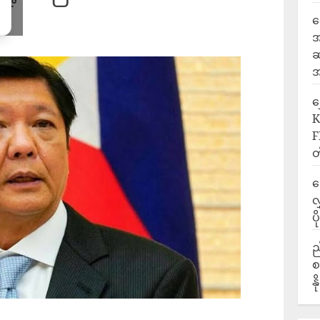
ရ
အ
ဆ
အ
‎
K
F
တ
ဒ
လ
ပ
ည
စ
န