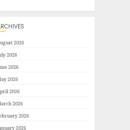
ARCHIVES
ugust 2026
uly 2026
une 2026
ay 2026
pril 2026
arch 2026
ebruary 2026
anuary 2026