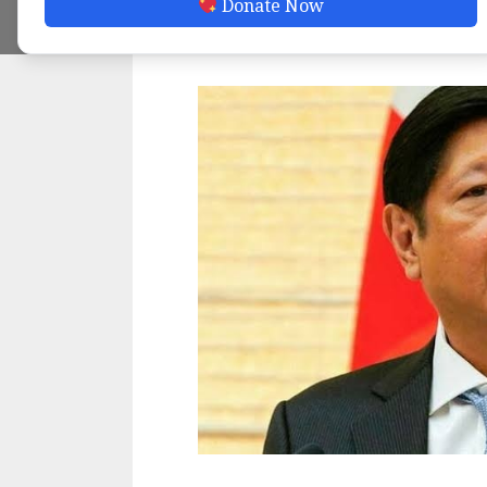
Donate Now
ADMIN
FEBRUARY 18, 2023