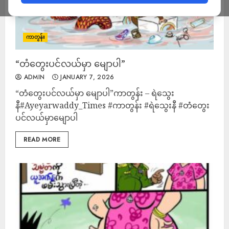
ကာတွန်း
“တံတွေးပင်လယ်မှာ မျောပါ”
ADMIN
JANUARY 7, 2026
“တံတွေးပင်လယ်မှာ မျောပါ”ကာတွန်း – ရဲသွေး
နီ#Ayeyarwaddy_Times #ကာတွန်း #ရဲသွေးနီ #တံတွေး
ပင်လယ်မှာမျောပါ
READ MORE