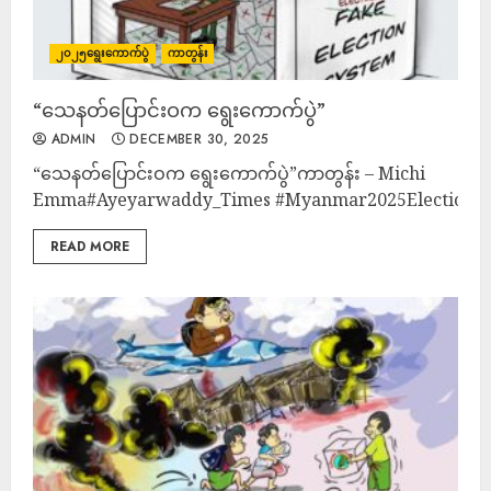
၂၀၂၅ရွေးကောက်ပွဲ
ကာတွန်း
“သေနတ်ပြောင်းဝက ရွေးကောက်ပွဲ”
ADMIN
DECEMBER 30, 2025
“သေနတ်ပြောင်းဝက ရွေးကောက်ပွဲ”ကာတွန်း – Michi
Emma#Ayeyarwaddy_Times #Myanmar2025Election #
READ MORE