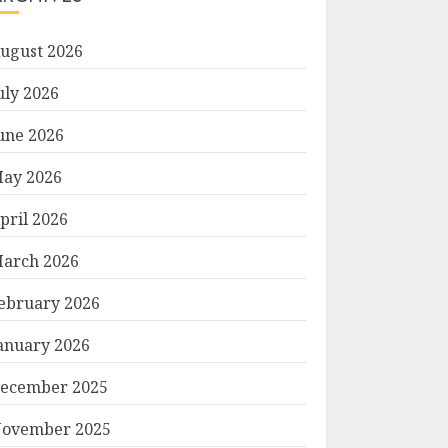
ugust 2026
uly 2026
une 2026
ay 2026
pril 2026
arch 2026
ebruary 2026
anuary 2026
ecember 2025
ovember 2025