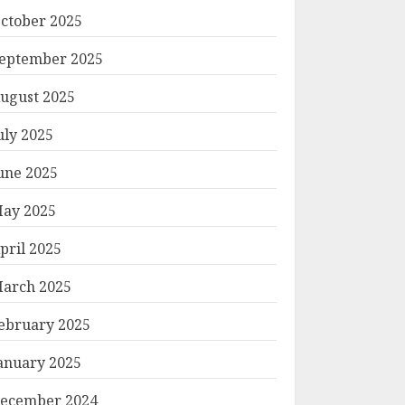
ctober 2025
eptember 2025
ugust 2025
uly 2025
une 2025
ay 2025
pril 2025
arch 2025
ebruary 2025
anuary 2025
ecember 2024