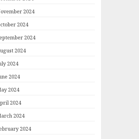
ovember 2024
လူ
ctober 2024
eptember 2024
ugust 2024
uly 2024
une 2024
ay 2024
pril 2024
arch 2024
ebruary 2024