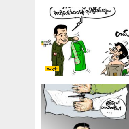
ကာတွန်း