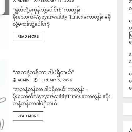
ADMIN
FEBRUARY 13, 2026
အ
တ
“ရွတ်လို့မကုန် ဘွဲ့ပေါင်းစုံ”ကာတွန်း –
မိုးသောက်#Ayeyarwaddy_Times #ကာတွန်း #မိုးသောက် #
ရ
လို့မကုန်ဘွဲ့‌ပေါင်းစုံ
ဝ
မ
READ MORE
ရ
လ
ရ
“အဘနဲ့တန်တာ ဒါပဲရှိတယ်”
ခ
ADMIN
FEBRUARY 5, 2026
ဟ
က
“အဘနဲ့တန်တာ ဒါပဲရှိတယ်”ကာတွန်း –
မိုးသောက်#AyeyarwaddyTimes #ကာတွန်း #မိုးသောက် 
ဘနဲ့တန်တာဒါပဲရှိတယ်
READ MORE