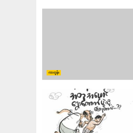
ကာတွန်း