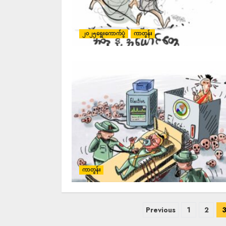
၂၀၂၅ရွေးကောက်ပွဲ
ကာတွန်း
ကာတွန်း
Previous
1
2