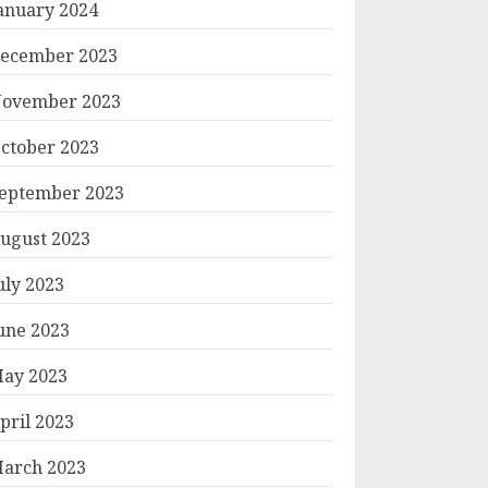
anuary 2024
ecember 2023
ovember 2023
ctober 2023
eptember 2023
ugust 2023
uly 2023
une 2023
ay 2023
pril 2023
ကာတွန်း #နေညို
arch 2023