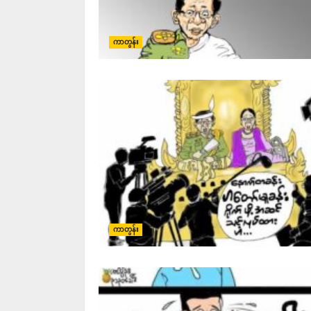
ကာတွန်း
ကာတွန်း