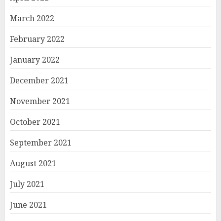
March 2022
February 2022
January 2022
December 2021
November 2021
October 2021
September 2021
August 2021
July 2021
June 2021