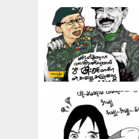
ကာတွန်း