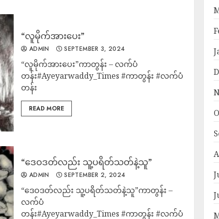
M
F
“လူမိုက်အားပေး”
ADMIN
SEPTEMBER 3, 2024
J
“လူမိုက်အားပေး”ကာတွန်း – လက်ပံ
D
တန်း#Ayeyarwaddy_Times #ကာတွန်း #လက်ပံ
တန်း
N
READ MORE
O
S
A
“ဒေဝဒတ်လည်း သူ့ပရိတ်သတ်နဲ့သူ”
J
ADMIN
SEPTEMBER 2, 2024
“ဒေဝဒတ်လည်း သူ့ပရိတ်သတ်နဲ့သူ”ကာတွန်း –
J
လက်ပံ
တန်း#Ayeyarwaddy_Times #ကာတွန်း #လက်ပံ
M