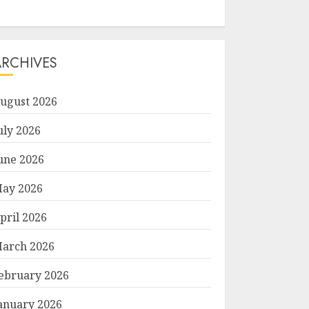
ARCHIVES
ugust 2026
uly 2026
une 2026
ay 2026
pril 2026
arch 2026
ebruary 2026
anuary 2026