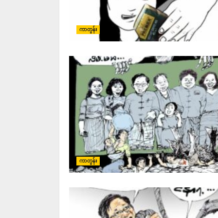
ကာတွန်း
ကာတွန်း