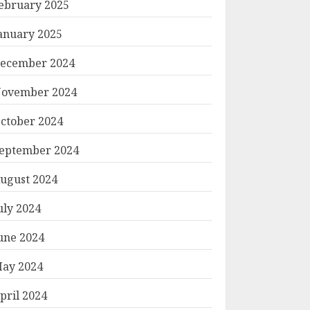
ebruary 2025
anuary 2025
ecember 2024
ovember 2024
ctober 2024
eptember 2024
ugust 2024
uly 2024
une 2024
ay 2024
pril 2024