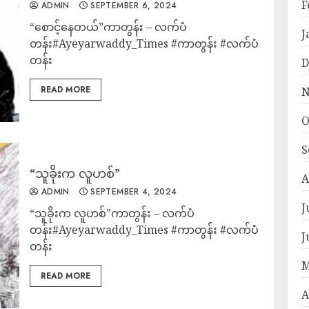
F
ADMIN
SEPTEMBER 6, 2024
“စောင့်နေတယ်”ကာတွန်း – လက်ပံ
J
တန်း#Ayeyarwaddy_Times #ကာတွန်း #လက်ပံ
တန်း
D
READ MORE
N
O
S
“သူခိုးက လူဟစ်”
A
ADMIN
SEPTEMBER 4, 2024
J
“သူခိုးက လူဟစ်”ကာတွန်း – လက်ပံ
တန်း#Ayeyarwaddy_Times #ကာတွန်း #လက်ပံ
J
တန်း
M
READ MORE
A