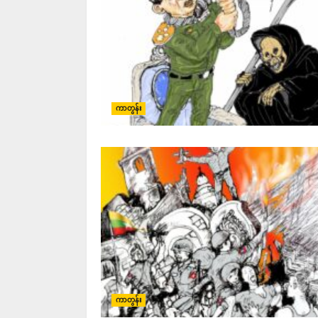
ကာတွန်း
ကာတွန်း