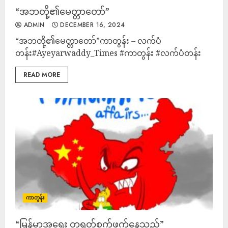
“အဘတို့၏မေတ္တာတော်”
ADMIN
DECEMBER 16, 2024
“အဘတို့၏မေတ္တာတော်”ကာတွန်း – လက်ပံ
တန်း#Ayeyarwaddy_Times #ကာတွန်း #လက်ပံတန်း
READ MORE
ကာတွန်း
“မြန်မာ့အရေး တရုတ်စွက်ဖက်နေသည်”