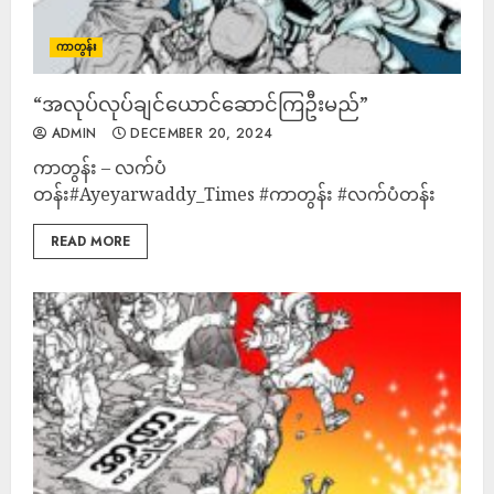
ကာတွန်း
“အလုပ်လုပ်ချင်ယောင်ဆောင်ကြဦးမည်”
ADMIN
DECEMBER 20, 2024
ကာတွန်း – လက်ပံ
တန်း#Ayeyarwaddy_Times #ကာတွန်း #လက်ပံတန်း
READ MORE