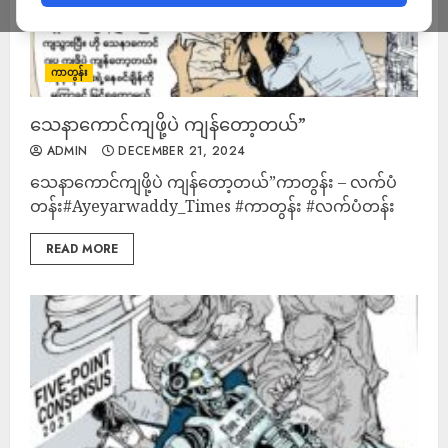
ကာတွန်း
သေနာကောင်ကျဖို့ပဲ ကျန်တော့တယ်”
ADMIN
DECEMBER 21, 2024
သေနာကောင်ကျဖို့ပဲ ကျန်တော့တယ်”ကာတွန်း – လက်ပံ
တန်း#Ayeyarwaddy_Times #ကာတွန်း #လက်ပံတန်း
READ MORE