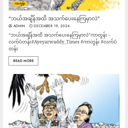
ကာတွန်း
“ဘယ်အချိန်အထိ အသက်ပေးနေကြမှာလဲ”
ADMIN
DECEMBER 19, 2024
“ဘယ်အချိန်အထိ အသက်ပေးနေကြမှာလဲ”ကာတွန်း –
လက်ပံတန်း#Ayeyarwaddy_Times #ကာတွန်း #လက်ပံ
တန်း
READ MORE