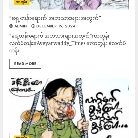
ကာတွန်း
“ရှေ့တန်းရောက် အဘသားများအတွက်”
ADMIN
DECEMBER 19, 2024
“ရှေ့တန်းရောက် အဘသားများအတွက်”ကာတွန်း –
လက်ပံတန်း#Ayeyarwaddy_Times #ကာတွန်း #လက်ပံ
တန်း
READ MORE