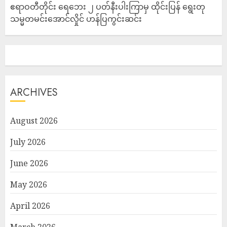
ဧရာဝတီတိုင်း ရေဘေး ၂ ပတ်နီးပါးကြာမှ ထိုင်းပြန် ရွေးတု
သမ္မတမင်းအောင်လှိုင် ဟန်ပြကွင်းဆင်း
ARCHIVES
August 2026
July 2026
June 2026
May 2026
April 2026