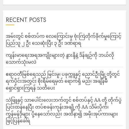
ADMIN
AUGUST 10, 2026
RECENT POSTS
‎အမ်းတွင် စစ်တပ်က လေကြောင်းမှ ဗုံးကြဲတိုက်ခိုက်မှုကြောင့်
ပြည်သူ ၂ ဦး သေဆုံးပြီး ၃ ဦး ဒဏ်ရာရ
ကျန်းမာရေးအရအကျိုးများတဲ့ နွားနို့နဲ့ ဒိန်ချဉ်ကို ဘယ်လို
သောက်သုံးမလဲ
ဧရာဝတီမြစ်ရေသည် မြင်းမူ၊ ပခုက္ကူနှင့် ညောင်ဦးမြို့တို့တွင်
ရက်ပိုင်းအတွင်း စိုးရိမ်ရေမှတ် ရောက်ရှိ မည်၊ အချိန်မီ
ရှောင်ရှားကြရန် သတိပေး
သဲဖြူနှင့် သာပေါင်းလေးဘက်တွင် စစ်တပ်နှင့် AA တို့ တိုက်ပွဲ
ပြင်းထန်‌နေပြီး တပ်စခန်းကုန်းအချို့ကို AA သိမ်းပိုက်၊
ကွန်မန်ဒိုများ ပို့နေသော်လည်း အထိနာ၍ အမိုးအုပ်ကားများ
ဖြင့်ပြန်ခေါ်ရ