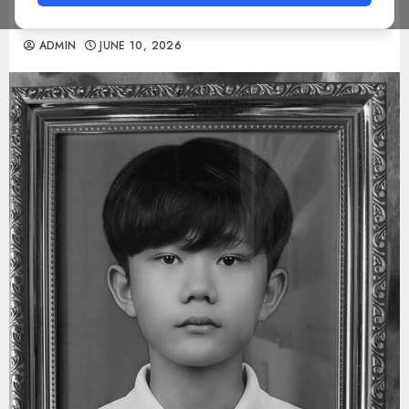
တွေ့ပြီး ချက်ချင်း သင်္ဂြိုဟ်ခဲ့ရ
ADMIN
JUNE 10, 2026