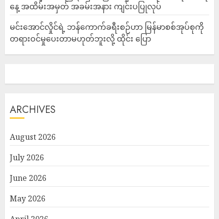
နေ့ အထိမ်းအမှတ် အခမ်းအနား ကျင်းပပြုလုပ်
မင်းအောင်လှိုင်ရဲ့ ဘန်ကောက်ခရီးစဉ်ဟာ မြန်မာစစ်အုပ်စုကို
တရားဝင်မှုပေးတာမဟုတ်ဘူးလို့ ထိုင်း ပြော
ARCHIVES
August 2026
July 2026
June 2026
May 2026
April 2026