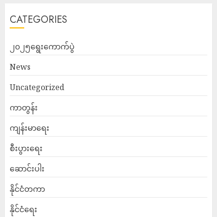
CATEGORIES
၂၀၂၅ရွေးကောက်ပွဲ
News
Uncategorized
ကာတွန်း
ကျန်းမာရေး
စီးပွားရေး
ဆောင်းပါး
နိုင်ငံတကာ
နိုင်ငံရေး