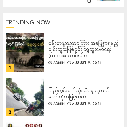
TRENDING NOW
ဝမ်းစာနဲ့သဘာဝကြား အဖြေရှာရမည့်
ချင်းတွင်းမြစ်ဝှမ်း ရွှေတူးဖော်ရေး
(သတင်းဆောင်းပါး)
ADMIN
AUGUST 9, 2026
1
ပြည်တွင်းစက်သုံးဆီဈေး ၃ ပတ်
ဆက်တိုက်မြင့်တက်
ADMIN
AUGUST 9, 2026
2