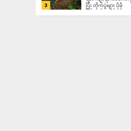
3
ပြီး တိုက်ပွဲများ ပိုမို
ပြင်းထန်လာနိုင်
ADMIN
AUGUST 7,
2026