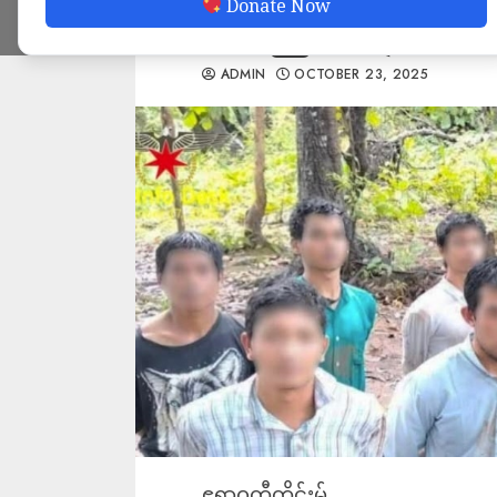
Donate Now
စစ်ကြောင်းများပိတ်ဆိ
ADMIN
OCTOBER 23, 2025
ဧရာဝတီတိုင်းမ်