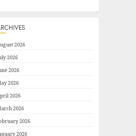
ARCHIVES
ugust 2026
uly 2026
une 2026
ay 2026
pril 2026
arch 2026
ebruary 2026
anuary 2026