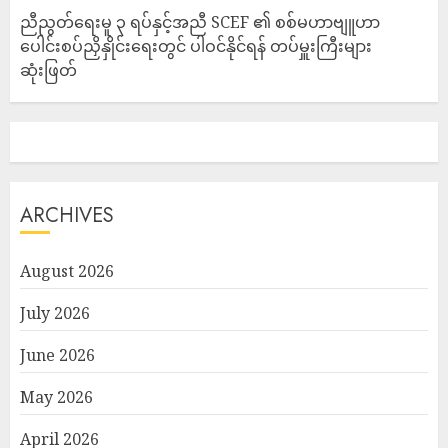
ညီညွတ်ရေးမူ ၃ ရပ်နှင့်အညီ SCEF ၏ စစ်မဟာဗျူဟာ
ပေါင်းစပ်ညှိနှိုင်းရေးတွင် ပါဝင်နိုင်ရန် တပ်မှူးကြီးများ
ဆုံးဖြတ်
ARCHIVES
August 2026
July 2026
June 2026
May 2026
April 2026