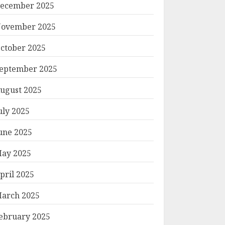
ecember 2025
ovember 2025
ctober 2025
eptember 2025
ugust 2025
uly 2025
une 2025
ay 2025
pril 2025
arch 2025
ebruary 2025