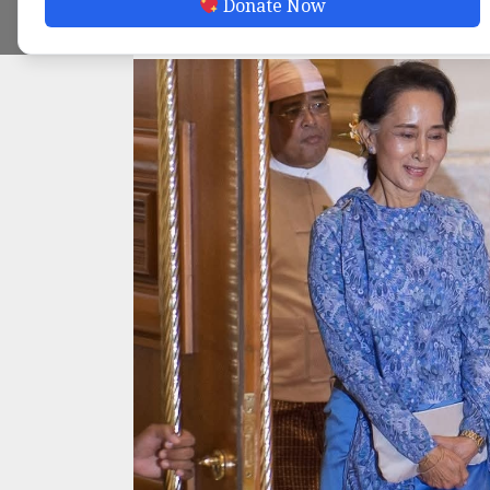
Donate Now
ADMIN
SEPTEMBER 7, 2025