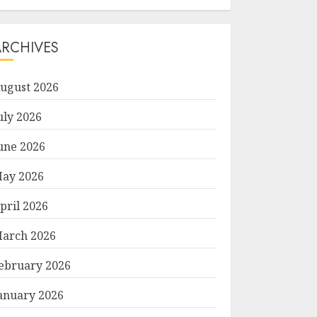
ARCHIVES
ugust 2026
uly 2026
une 2026
ay 2026
pril 2026
arch 2026
ebruary 2026
anuary 2026