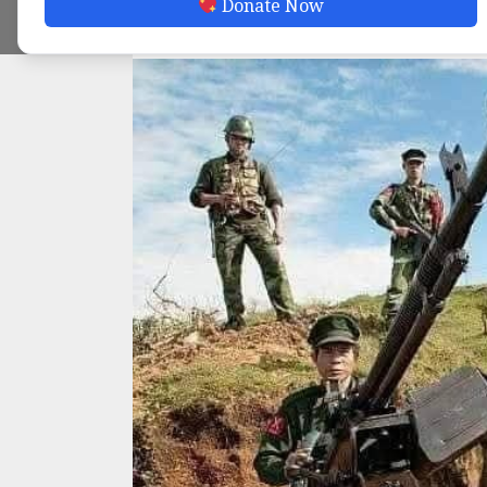
Donate Now
ADMIN
MAY 19, 2025