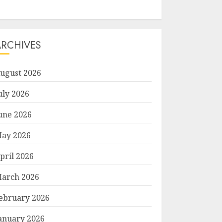
ARCHIVES
ugust 2026
uly 2026
une 2026
ay 2026
pril 2026
arch 2026
ebruary 2026
anuary 2026