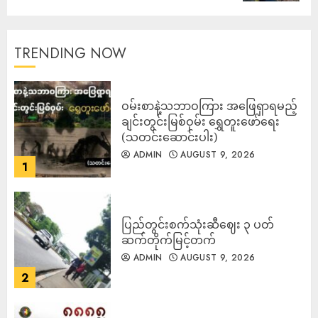
TRENDING NOW
ဝမ်းစာနဲ့သဘာဝကြား အဖြေရှာရမည့်
ချင်းတွင်းမြစ်ဝှမ်း ရွှေတူးဖော်ရေး
(သတင်းဆောင်းပါး)
ADMIN
AUGUST 9, 2026
1
ပြည်တွင်းစက်သုံးဆီဈေး ၃ ပတ်
ဆက်တိုက်မြင့်တက်
ADMIN
AUGUST 9, 2026
2