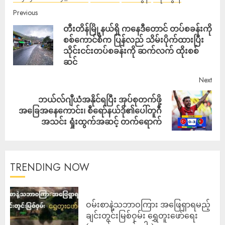
Previous
တီးတိန်မြို့နယ်ရှိ ကနေဒီတောင် တပ်စခန်းကို
စစ်ကောင်စီက ပြန်လည် သိမ်းပိုက်ထားပြီး
သိုင်းငင်းတပ်စခန်းကို ဆက်လက် ထိုးစစ်
ဆင်
Next
ဘယ်လ်ဂျီယံအနိုင်ရပြီး အုပ်စုတက်ဖို့
အခြေအနေကောင်း၊ စီရော်နယ်ဒို၏ပေါ်တူဂီ
အသင်း ရှုံးထွက်အဆင့် တက်ရောက်
TRENDING NOW
ဝမ်းစာနဲ့သဘာဝကြား အဖြေရှာရမည့်
ချင်းတွင်းမြစ်ဝှမ်း ရွှေတူးဖော်ရေး