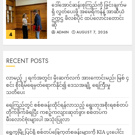
ဒေါ်အောင်ဆန်းစုကြည်ကို ခြွင်းချက်မ
ရှိ လွှတ်ပေးဖို့ အမေရိကန်နဲ့ အာဆီယံ
ဥက္ကဌ ဖိလစ်ပိုင် ထပ်လောင်းတောင်း
ဆို
ADMIN
AUGUST 7, 2026
4
RECENT POSTS
လာမည့် ၂ ရက်အတွင်း မိုးဆက်လက် အားကောင်းမည်၊ မြစ် ၄
စင်း စိုးရိမ်ရေမှတ်ရောက်နိုင်၍ ဒေသအချို့ ရေကြီးမှု
သတိပေး
ရေကြည်တွင် စစ်စခန်းထိုင်ရန်လာသည့် ရွေးတုအစိုးရစစ်တပ်
တိုက်ခိုက်ခံရပြီး ကစဉ့်ကလျားဆုတ်ခွာ၊ စစ်တပ်က
မီးလောင်ဗုံးများပါ အသုံးပြုလာ
‎ရွှေကူမြို့ပြင်ရှိ စစ်တပ်ခြေကုတ်စခန်းများကို KIA ပူးပေါင်း