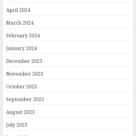
April 2024
March 2024
February 2024
January 2024
December 2023
November 2023
October 2023
September 2023
August 2023
July 2023