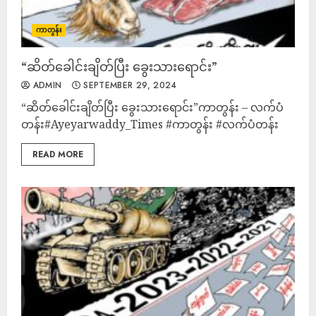
ကာတွန်း
“ဆိတ်ခေါင်းချိတ်ပြီး ခွေးသားရောင်း”
ADMIN
SEPTEMBER 29, 2024
“ဆိတ်ခေါင်းချိတ်ပြီး ခွေးသားရောင်း”ကာတွန်း – လက်ပံ
တန်း#Ayeyarwaddy_Times #ကာတွန်း #လက်ပံတန်း
READ MORE