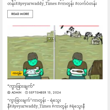
တန်း#Ayeyarwaddy_Times #ကာတွန်း #လက်ပံတန်း
READ MORE
ကာတွန်း
“ကွာခြားချက်”
ADMIN
SEPTEMBER 15, 2024
“ကွာခြားချက်”ကာတွန်း – ရဲသွေး
နီ#Ayeyarwaddy_Times #ကာတွန်း #ရဲသွေးနီ