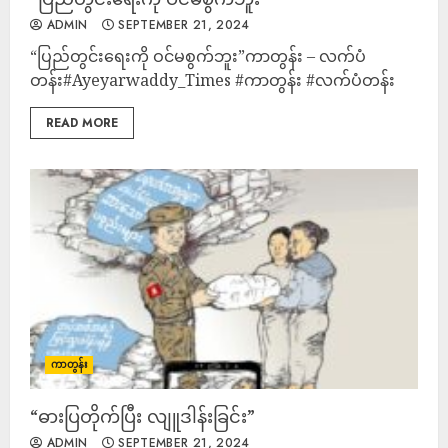
ADMIN
SEPTEMBER 21, 2024
“ပြည်တွင်းရေးကို ဝင်မစွက်ဘူး”ကာတွန်း – လက်ပံ
တန်း#Ayeyarwaddy_Times #ကာတွန်း #လက်ပံတန်း
READ MORE
ကာတွန်း
“ဓားပြတိုက်ပြီး လျူဒါန်းခြင်း”
ADMIN
SEPTEMBER 21, 2024