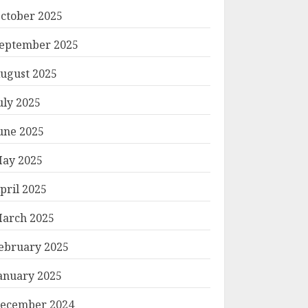
ctober 2025
eptember 2025
ugust 2025
uly 2025
une 2025
ay 2025
pril 2025
arch 2025
ebruary 2025
anuary 2025
ecember 2024