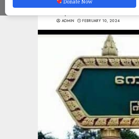
Donate Now
နေ
ADMIN
FEBRUARY 10, 2024