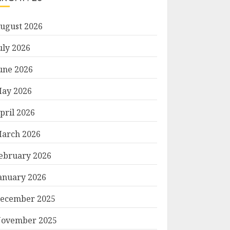
ugust 2026
uly 2026
une 2026
ay 2026
pril 2026
arch 2026
ebruary 2026
anuary 2026
ecember 2025
ovember 2025