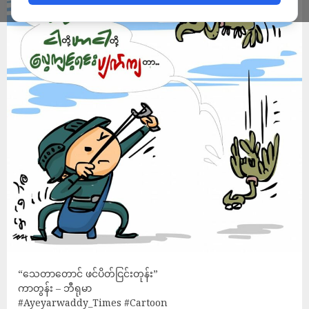
“သေတာတောင် ဖင်ပိတ်ငြင်းတုန်း”
ကာတွန်း – ဘီရုမာ
#Ayeyarwaddy_Times
#Cartoon