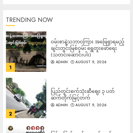
TRENDING NOW
ဝမ်းစာနဲ့သဘာဝကြား အဖြေရှာရမည့်
ချင်းတွင်းမြစ်ဝှမ်း ရွှေတူးဖော်ရေး
(သတင်းဆောင်းပါး)
ADMIN
AUGUST 9, 2026
1
ပြည်တွင်းစက်သုံးဆီဈေး ၃ ပတ်
ဆက်တိုက်မြင့်တက်
ADMIN
AUGUST 9, 2026
2