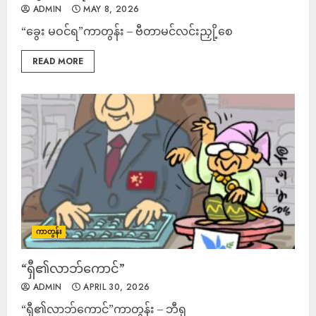
ADMIN
MAY 8, 2026
“ခွေး မဝင်ရ”ကာတွန်း – ဗီတာမင်လင်းညှို့စေ
READ MORE
ကာတွန်း
“ရှီ၏လာဘ်ကောင်”
ADMIN
APRIL 30, 2026
“ရှီ၏လာဘ်ကောင်”ကာတွန်း – ဘီရု