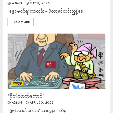
ADMIN
MAY 8, 2026
“ခွေး မဝင်ရ”ကာတွန်း – ဗီတာမင်လင်းညှို့စေ
READ MORE
ကာတွန်း
“ရှီ၏လာဘ်ကောင်”
ADMIN
APRIL 30, 2026
“ရှီ၏လာဘ်ကောင်”ကာတွန်း – ဘီရု