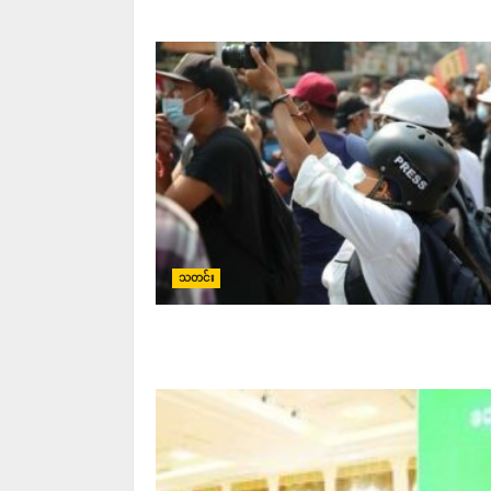
သတင်း