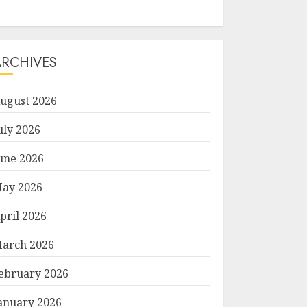
ARCHIVES
ugust 2026
uly 2026
une 2026
ay 2026
pril 2026
arch 2026
ebruary 2026
anuary 2026