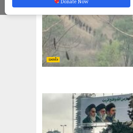
Donate Now
သတင်း