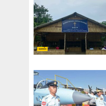
သတင်း