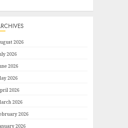
ARCHIVES
ugust 2026
uly 2026
une 2026
ay 2026
pril 2026
arch 2026
ebruary 2026
anuary 2026