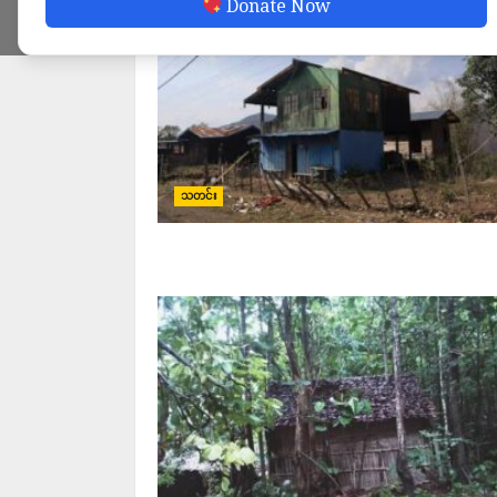
Donate Now
သတင်း