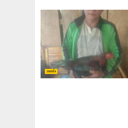
သတင်း