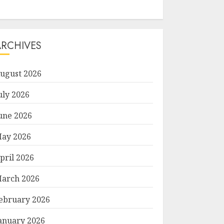
ARCHIVES
ugust 2026
uly 2026
une 2026
ay 2026
pril 2026
arch 2026
ebruary 2026
anuary 2026