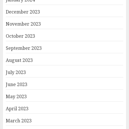
December 2023
November 2023
October 2023
September 2023
August 2023
July 2023
June 2023
May 2023
April 2023
March 2023