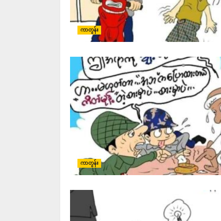
ကာတွန်း
ကာတွန်း