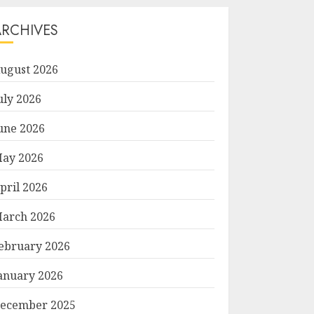
ARCHIVES
ugust 2026
uly 2026
une 2026
ay 2026
pril 2026
arch 2026
ebruary 2026
anuary 2026
ecember 2025