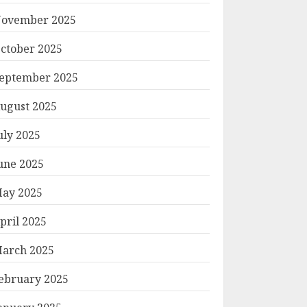
ovember 2025
ctober 2025
eptember 2025
ugust 2025
uly 2025
une 2025
ay 2025
pril 2025
arch 2025
ebruary 2025