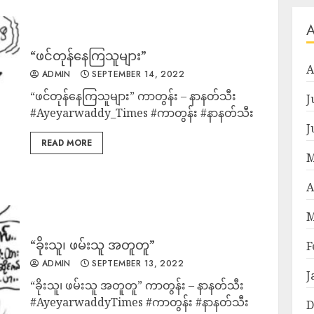
“ဖင်တုန်နေကြသူများ”
A
ADMIN
SEPTEMBER 14, 2022
“ဖင်တုန်နေကြသူများ” ကာတွန်း – နာနတ်သီး
J
#Ayeyarwaddy_Times #ကာတွန်း #နာနတ်သီး
J
READ MORE
M
A
M
“ခိုးသူ၊ ဖမ်းသူ အတူတူ”
F
ADMIN
SEPTEMBER 13, 2022
J
“ခိုးသူ၊ ဖမ်းသူ အတူတူ” ကာတွန်း – နာနတ်သီး
#AyeyarwaddyTimes #ကာတွန်း #နာနတ်သီး
D