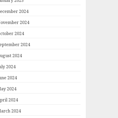
anuary 2025
ecember 2024
ovember 2024
ctober 2024
eptember 2024
ugust 2024
uly 2024
une 2024
ay 2024
pril 2024
arch 2024