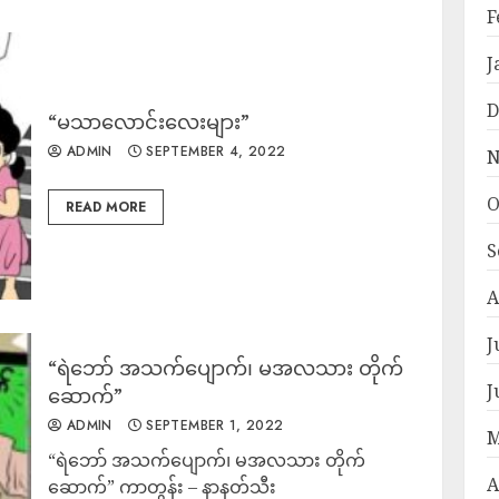
F
J
D
“မသာလောင်းလေးများ”
ADMIN
SEPTEMBER 4, 2022
N
O
READ MORE
S
A
J
“ရဲဘော် အသက်ပျောက်၊ မအလသား တိုက်
J
ဆောက်”
ADMIN
SEPTEMBER 1, 2022
M
“ရဲဘော် အသက်ပျောက်၊ မအလသား တိုက်
A
ဆောက်” ကာတွန်း – နာနတ်သီး