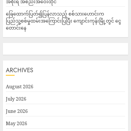
အစိုးရ အစည်းအဝေးထိုင်
ခြေထောက်ပြတ်၍ပြန်လာသည့် စစ်သားဟောင်းက
ပြည်သူ့စစ်မှုထမ်းအကြောင်းပြပြီး ကျောင်းကုန်းမြို့တွင် ငွေ
တောင်းနေ
ARCHIVES
August 2026
July 2026
June 2026
May 2026