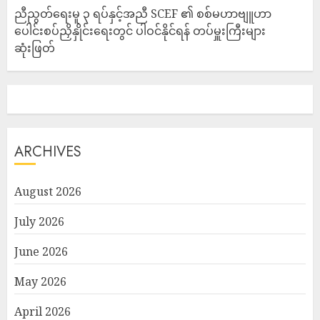
ညီညွတ်ရေးမူ ၃ ရပ်နှင့်အညီ SCEF ၏ စစ်မဟာဗျူဟာ
ပေါင်းစပ်ညှိနှိုင်းရေးတွင် ပါဝင်နိုင်ရန် တပ်မှူးကြီးများ
ဆုံးဖြတ်
ARCHIVES
August 2026
July 2026
June 2026
May 2026
April 2026