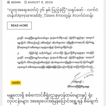
ADMIN
AUGUST 9, 2024
“လူထုအရေးတော်ပုံ ၃၆ နှစ် ပြည့်ခဲ့ပြီ”သရုပ်ဖော် – လက်ပံ
တန်း#Ayeyarwaddy_Times #ကာတွန်း #လက်ပံတန်း
READ MORE
သတင်း
မန္တလေးရှိ စစ်ကောင်စီရုံးဌာနမှဝန်ထမ်းများနှင့် ရုံး
လုပ်ငန်းများ အရေးပေါ်အမြန်ပြောင်းရွှေ့ရန် စီမံချက်