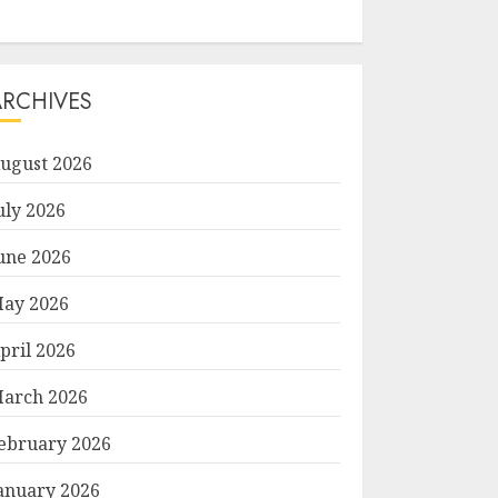
ARCHIVES
ugust 2026
uly 2026
une 2026
ay 2026
pril 2026
arch 2026
ebruary 2026
anuary 2026