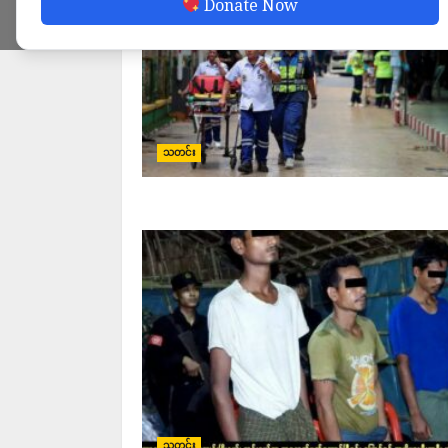
Donate Now
သတင်း
သတင်း