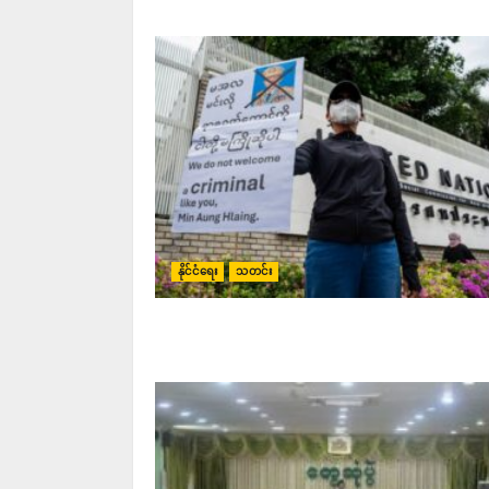
နိုင်ငံရေး
သတင်း