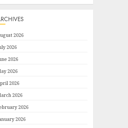
ARCHIVES
ugust 2026
uly 2026
une 2026
ay 2026
pril 2026
arch 2026
ebruary 2026
anuary 2026