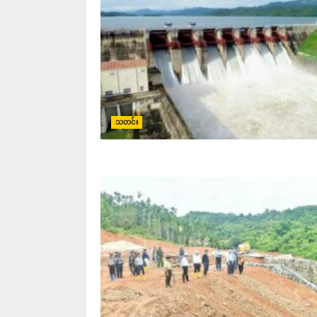
သတင်း