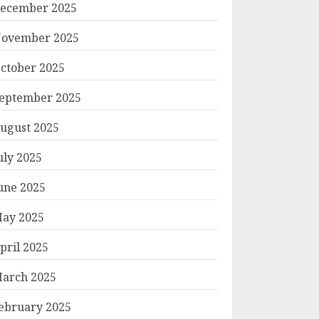
ecember 2025
ovember 2025
ctober 2025
eptember 2025
ugust 2025
uly 2025
une 2025
ay 2025
pril 2025
arch 2025
ebruary 2025