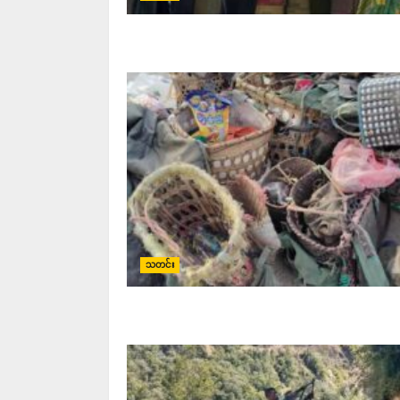
သတင်း