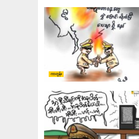
ကာတွန်း