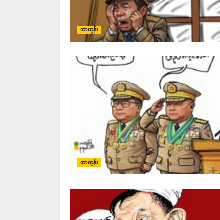
ကာတွန်း
ကာတွန်း