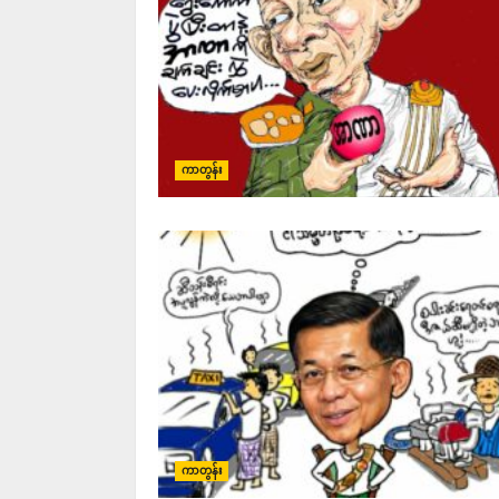
ကာတွန်း
ကာတွန်း