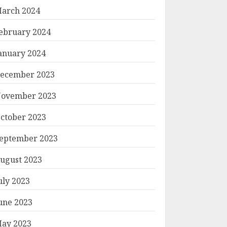
arch 2024
ebruary 2024
anuary 2024
ecember 2023
ရွှင်တော်
ovember 2023
ctober 2023
eptember 2023
ugust 2023
uly 2023
une 2023
ay 2023