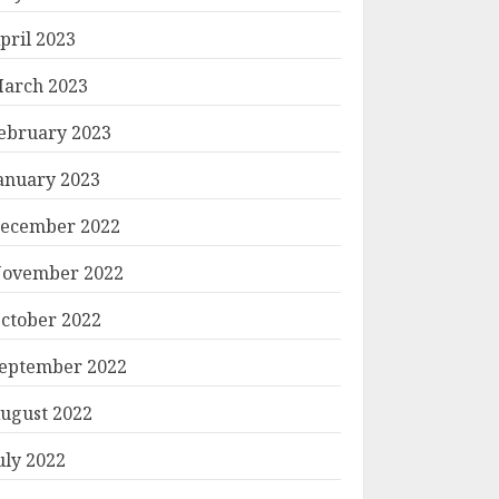
pril 2023
arch 2023
ebruary 2023
anuary 2023
ecember 2022
ovember 2022
#အာကာ
ctober 2022
eptember 2022
ugust 2022
uly 2022