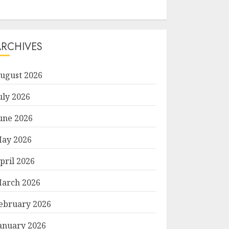
ARCHIVES
ugust 2026
uly 2026
une 2026
ay 2026
pril 2026
arch 2026
ebruary 2026
ုတိယ
anuary 2026