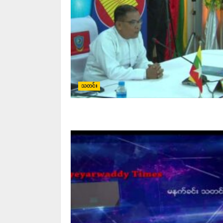
သတင်း