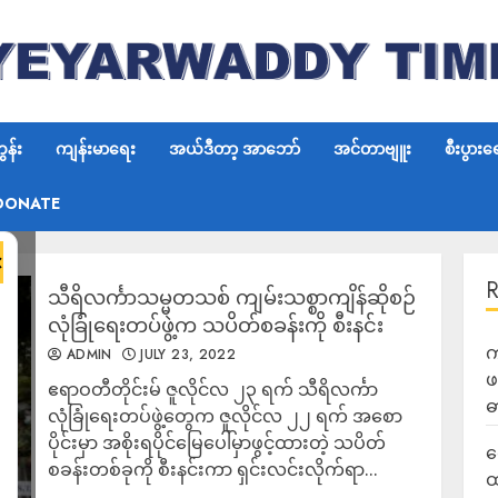
န်း
ကျန်းမာရေး
အယ်ဒီတာ့ အာဘော်
အင်တာဗျူး
စီးပွားရ
DONATE
×
သီရိလင်္ကာသမ္မတသစ် ကျမ်းသစ္စာကျိန်ဆိုစဉ်
လုံခြုံရေးတပ်ဖွဲ့က သပိတ်စခန်းကို စီးနင်း
က
ADMIN
JULY 23, 2022
ဖ
ဧရာဝတီတိုင်းမ် ဇူလိုင်လ ၂၃ ရက် သီရိလင်္ကာ
ဓ
လုံခြုံရေးတပ်ဖွဲ့တွေက ဇူလိုင်လ ၂၂ ရက် အစော
ပိုင်းမှာ အစိုးရပိုင်မြေပေါ်မှာဖွင့်ထားတဲ့ သပိတ်
လ
စခန်းတစ်ခုကို စီးနင်းကာ ရှင်းလင်းလိုက်ရာ...
ထ