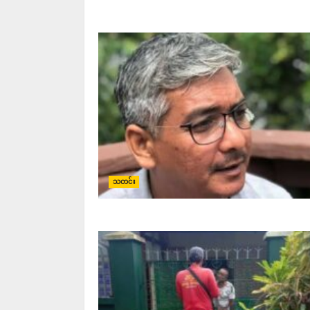
သတင်း