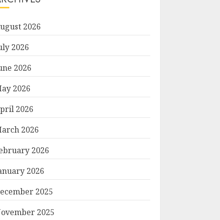
ugust 2026
uly 2026
une 2026
ay 2026
pril 2026
arch 2026
ebruary 2026
anuary 2026
ecember 2025
ovember 2025