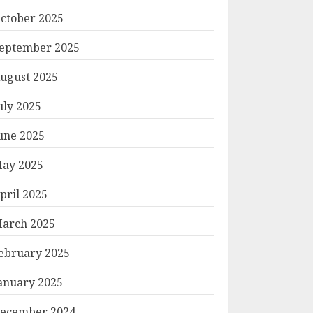
ctober 2025
eptember 2025
ugust 2025
uly 2025
une 2025
ay 2025
pril 2025
arch 2025
ebruary 2025
anuary 2025
ecember 2024