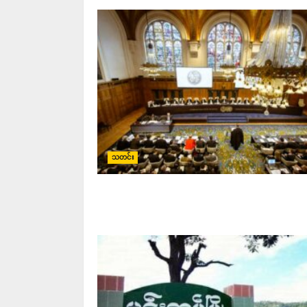
သတင်း