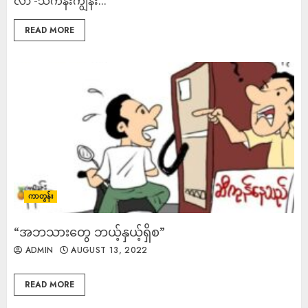
လာ -သင်္ကန်းကျွန်း...
READ MORE
ကာတွန်း
“အဘသားတွေ ဘယ့်နှယ့်ရှိစ”
ADMIN
AUGUST 13, 2022
READ MORE