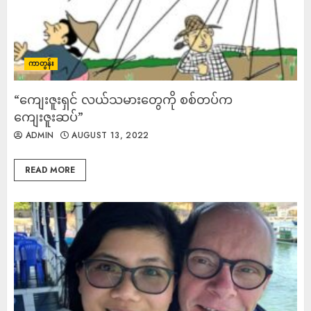
ကာတွန်း
“ကျေးဇူးရှင် လယ်သမားတွေကို စစ်တပ်က
ကျေးဇူးဆပ်”
ADMIN
AUGUST 13, 2022
READ MORE