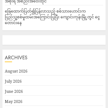
အစိုးရ အစည်းအဝေးထိုင်
ခြေထောက်ပြတ်၍ပြန်လာသည့် စစ်သားဟောင်းက
ပြည်သူ့စစ်မှုထမ်းအကြောင်းပြပြီး ကျောင်းကုန်းမြို့တွင် ငွေ
တောင်းနေ
ARCHIVES
August 2026
July 2026
June 2026
May 2026