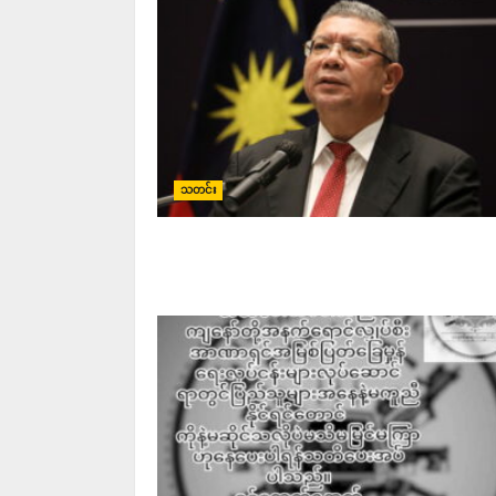
သတင်း