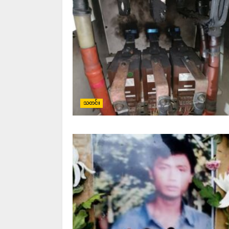
သတင်း