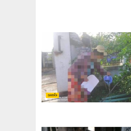
သတင်း