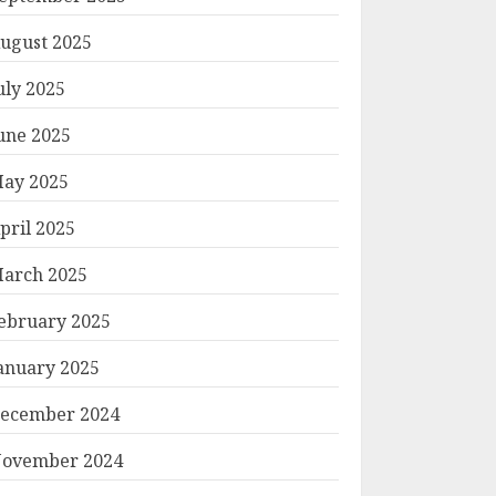
ugust 2025
uly 2025
une 2025
ay 2025
pril 2025
arch 2025
ebruary 2025
anuary 2025
ecember 2024
ovember 2024