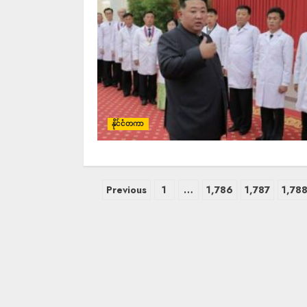
နိုင်ငံတကာ
Previous
1
…
1,786
1,787
1,78