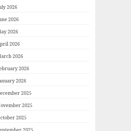
uly 2026
une 2026
ay 2026
pril 2026
arch 2026
ebruary 2026
anuary 2026
ecember 2025
ovember 2025
ctober 2025
eptember 2025