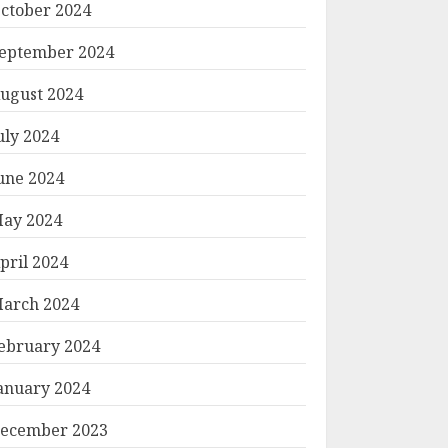
ctober 2024
eptember 2024
ugust 2024
uly 2024
une 2024
ay 2024
pril 2024
arch 2024
ebruary 2024
anuary 2024
ecember 2023