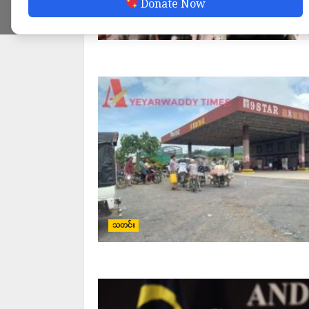
Donate Now
သတင်း
သတင်း