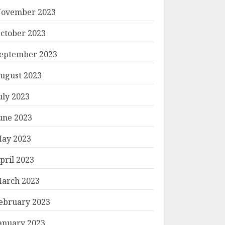
ovember 2023
ctober 2023
eptember 2023
ugust 2023
uly 2023
une 2023
ay 2023
pril 2023
arch 2023
ebruary 2023
anuary 2023