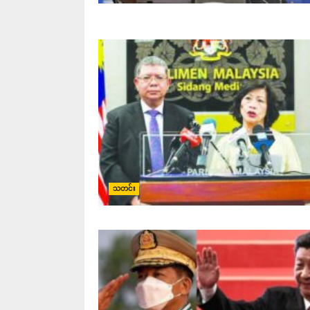
သတင်း