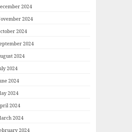
ecember 2024
ovember 2024
ctober 2024
eptember 2024
ugust 2024
uly 2024
une 2024
ay 2024
pril 2024
arch 2024
ebruary 2024