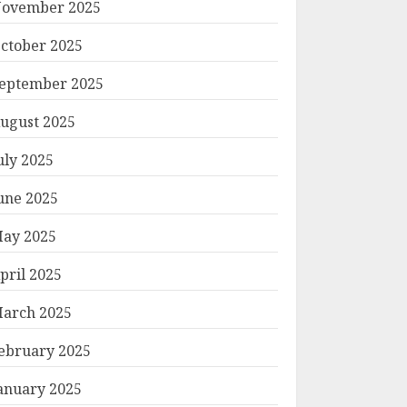
ovember 2025
ctober 2025
eptember 2025
ugust 2025
uly 2025
une 2025
ay 2025
pril 2025
arch 2025
ebruary 2025
anuary 2025