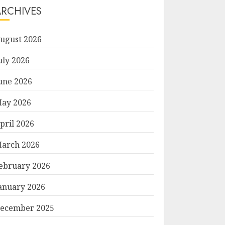
ARCHIVES
ugust 2026
uly 2026
une 2026
ay 2026
pril 2026
arch 2026
ebruary 2026
anuary 2026
ecember 2025