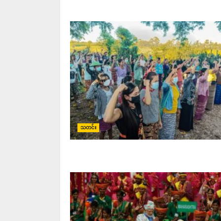
သတင်း