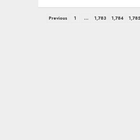
Previous
1
…
1,783
1,784
1,78