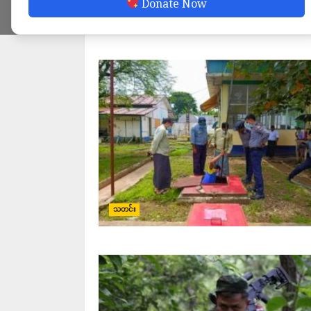
Donate Now
သတင်း
သတင်း