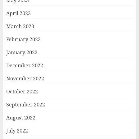
May 2023
April 2023
March 2023
February 2023
January 2023
December 2022
November 2022
October 2022
September 2022
August 2022
July 2022