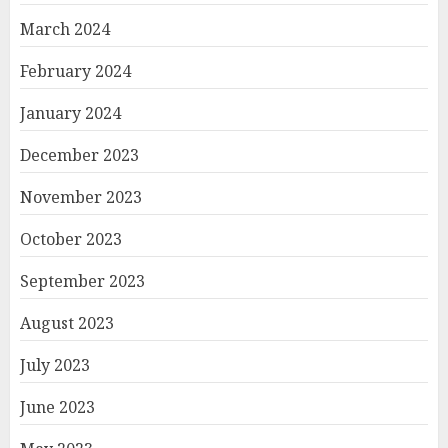
March 2024
February 2024
January 2024
December 2023
November 2023
October 2023
September 2023
August 2023
July 2023
June 2023