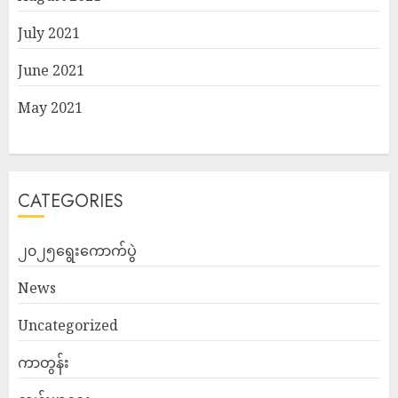
July 2021
June 2021
May 2021
CATEGORIES
၂၀၂၅ရွေးကောက်ပွဲ
News
Uncategorized
ကာတွန်း