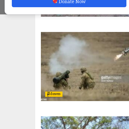
Donate Now
သတင်း
နိုင်ငံတကာ