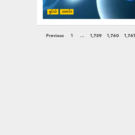
ရုပ်သံ
သတင်း
Previous
1
…
1,759
1,760
1,76