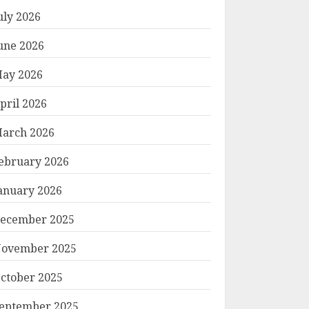
uly 2026
une 2026
ay 2026
pril 2026
arch 2026
ebruary 2026
anuary 2026
ecember 2025
ovember 2025
ctober 2025
eptember 2025