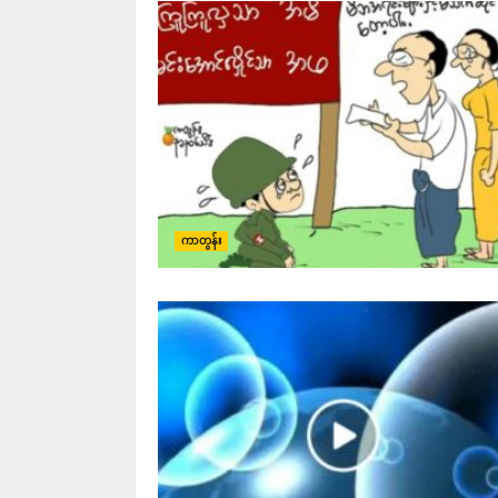
ကာတွန်း