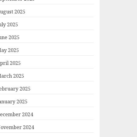
ugust 2025
uly 2025
une 2025
ay 2025
pril 2025
arch 2025
ebruary 2025
anuary 2025
ecember 2024
ovember 2024