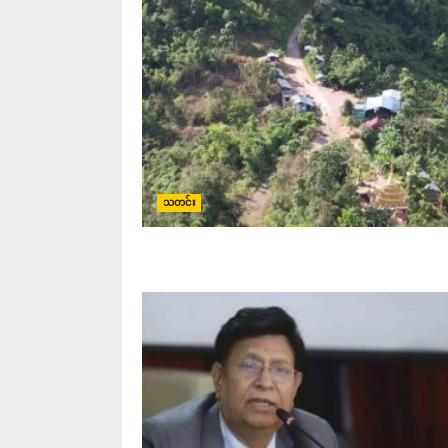
သတင်း