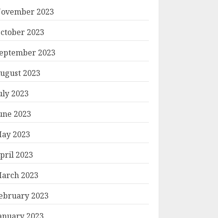
ovember 2023
ctober 2023
eptember 2023
ugust 2023
uly 2023
une 2023
ay 2023
pril 2023
arch 2023
ebruary 2023
anuary 2023