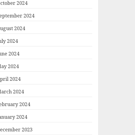
ctober 2024
eptember 2024
ugust 2024
uly 2024
une 2024
ay 2024
pril 2024
arch 2024
ebruary 2024
anuary 2024
ecember 2023