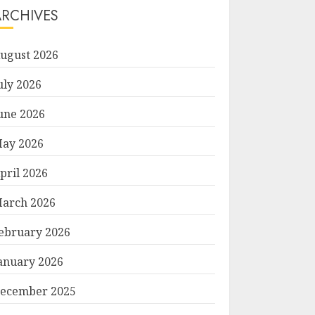
ARCHIVES
ugust 2026
uly 2026
une 2026
ay 2026
pril 2026
arch 2026
ebruary 2026
anuary 2026
ecember 2025