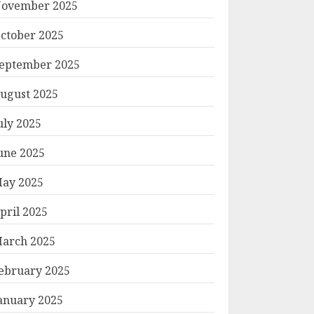
ovember 2025
ctober 2025
eptember 2025
ugust 2025
uly 2025
une 2025
ay 2025
pril 2025
arch 2025
ebruary 2025
anuary 2025