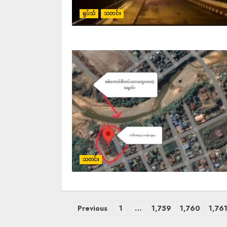
ရုပ်သံ
သတင်း
သတင်း
Previous
1
…
1,759
1,760
1,76