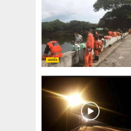
သတင်း