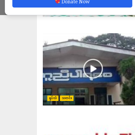
Donate Now
ရုပ်သံ
သတင်း
ရုပ်သံ
သတင်း