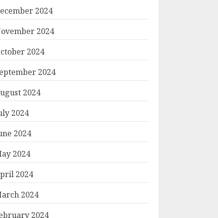
ecember 2024
ovember 2024
ctober 2024
eptember 2024
ugust 2024
uly 2024
une 2024
ay 2024
pril 2024
arch 2024
ebruary 2024