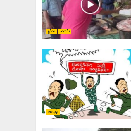
ရုပ်သံ
သတင်း
ကာတွန်း