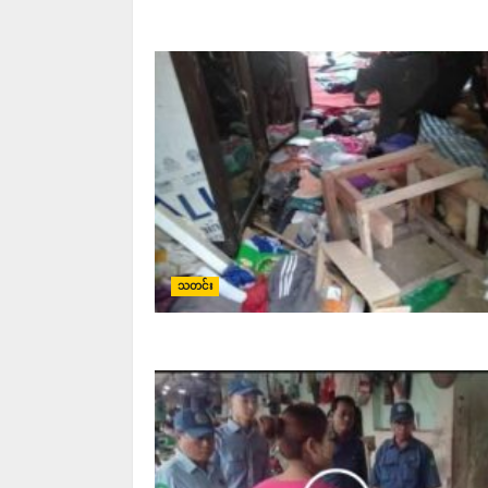
သတင်း