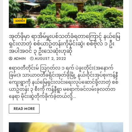
သတင်း
အုတ်ဖိုမှာ ရာအိမ်မှူးပစ်သတ်ခံရတာကြောင့် နယ်မြေ
ရှင်းလာတဲ့ စစ်ယာဥ်တန်းကိုမိုင်းဆွဲ၊ စစ်ဗိုလ် ၁ ဦး
အပါအဝင် ၃ ဦးသေဆုံးဟုဆို
ADMIN
AUGUST 2, 2022
ဧရာဝတီတိုင်းမ် သြဂုတ်လ ၁ ရက် ပဲခူးတိုင်း(အနောက်
ခြမ်း)၊ သာယာဝတီခရိုင်၊အုတ်ဖိုမြို့ နယ်၊ဝိုင်းအုပ်စု၊ကန့်နီ
ကျေးရွာကို နယ်မြေရှင်းလင်းရေးလုပ်ဆောင်ဖို့လာတဲ့ စစ်
ယာဥ်တန်း ၃ စီးကို ကန့်နီရွာ မရောက်ခင်လမ်းခုလတ်တ
နေရာ မိုင်းဆွဲတိုက်ခိုက်ခဲ့တယ်လို့...
READ MORE