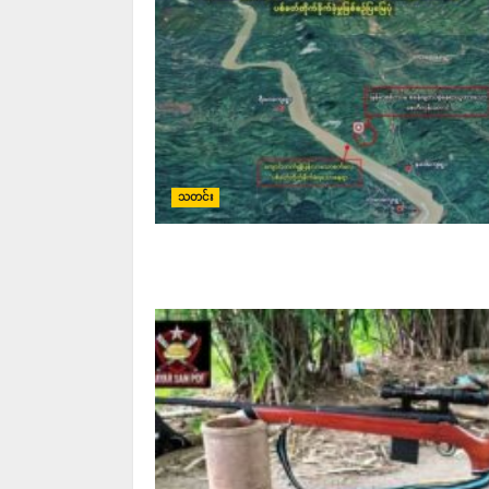
သတင်း