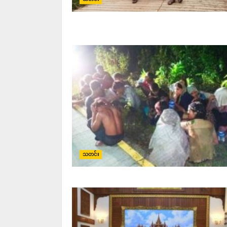
သတင်း