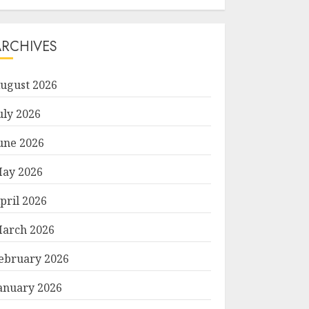
ARCHIVES
ugust 2026
uly 2026
une 2026
ay 2026
pril 2026
arch 2026
ebruary 2026
anuary 2026