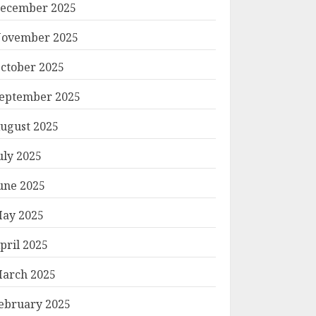
ecember 2025
ovember 2025
ctober 2025
eptember 2025
ugust 2025
uly 2025
une 2025
ay 2025
pril 2025
arch 2025
ebruary 2025