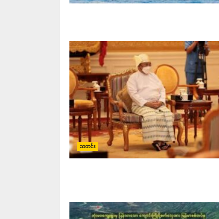
သတင်း