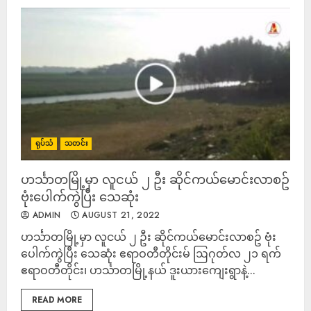
ရုပ်သံ
သတင်း
ဟင်္သာတမြို့မှာ လူငယ် ၂ ဦး ဆိုင်ကယ်မောင်းလာစဥ်
ဗုံးပေါက်ကွဲပြီး သေဆုံး
ADMIN
AUGUST 21, 2022
ဟင်္သာတမြို့မှာ လူငယ် ၂ ဦး ဆိုင်ကယ်မောင်းလာစဥ် ဗုံး
ပေါက်ကွဲပြီး သေဆုံး ဧရာဝတီတိုင်းမ် ဩဂုတ်လ ၂၁ ရက်
ဧရာဝတီတိုင်း၊ ဟင်္သာတမြို့နယ် ဒူးယားကျေးရွာနဲ့...
READ MORE