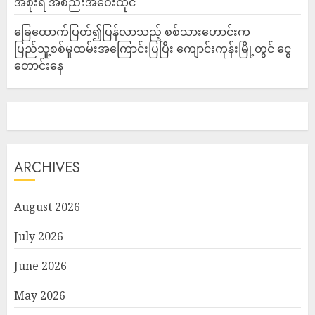
အစိုးရ အစည်းအဝေးထိုင်
ခြေထောက်ပြတ်၍ပြန်လာသည့် စစ်သားဟောင်းက
ပြည်သူ့စစ်မှုထမ်းအကြောင်းပြပြီး ကျောင်းကုန်းမြို့တွင် ငွေ
တောင်းနေ
ARCHIVES
August 2026
July 2026
June 2026
May 2026