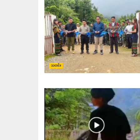
သတင်း