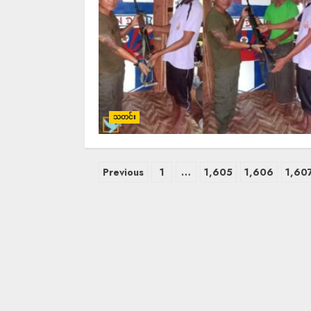
သတင်း
Previous
1
…
1,605
1,606
1,60