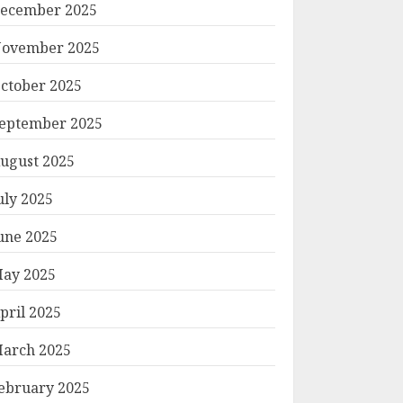
ecember 2025
ovember 2025
ctober 2025
eptember 2025
ugust 2025
uly 2025
une 2025
ay 2025
pril 2025
arch 2025
ebruary 2025