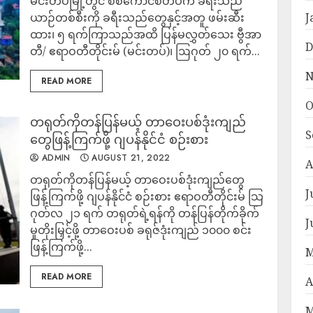
မင်းတပ်မြို့တွင် စစ်ကောင်စီတပ်က ခရီးသည်
ယာဉ်တစ်စီးကို ခရီးသည်တွေနှင့်အတူ ဖမ်းဆီး
J
ထား၊ ၅ ရက်ကြာသည်အထိ ပြန်မလွှတ်သေး ဗွီအာ
D
တီ/ ဧရာဝတီတိုင်းမ် (မင်းတပ်)၊ ဩဂုတ် ၂၀ ရက်...
N
READ MORE
O
တရုတ်ကိုတန်ပြန်မယ့် တာဝေးပစ်ဒုံးကျည်
S
တွေဖြန့်ကြက်ဖို့ ဂျပန်နိုင်ငံ စဉ်းစား
ADMIN
AUGUST 21, 2022
A
တရုတ်ကိုတန်ပြန်မယ့် တာဝေးပစ်ဒုံးကျည်တွေ
J
ဖြန့်ကြက်ဖို့ ဂျပန်နိုင်ငံ စဉ်းစား ဧရာဝတီတိုင်းမ် သြ
ဂုတ်လ ၂၁ ရက် တရုတ်ရဲ့ရန်ကို တန်ပြန်တိုက်ခိုက်
J
မှုတိုးမြှင့်ဖို့ တာဝေးပစ် ခရုဇ်ဒုံးကျည် ၁၀၀၀ စင်း
ဖြန့်ကြက်ဖို့...
M
READ MORE
A
M