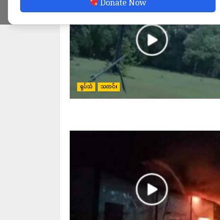
Donate Now
ရုပ်သံ
သတင်း