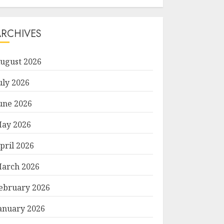
ARCHIVES
ugust 2026
uly 2026
une 2026
ay 2026
pril 2026
arch 2026
ebruary 2026
anuary 2026