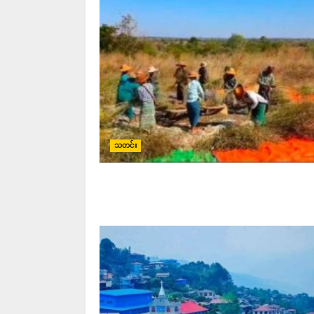
သတင်း