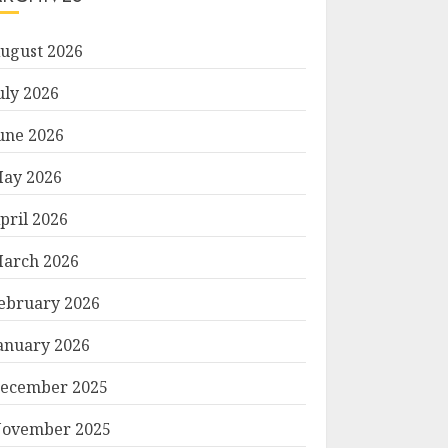
ugust 2026
uly 2026
une 2026
ay 2026
pril 2026
arch 2026
ebruary 2026
anuary 2026
ecember 2025
ovember 2025