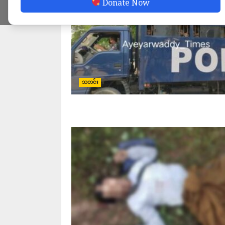
Donate Now
သတင်း