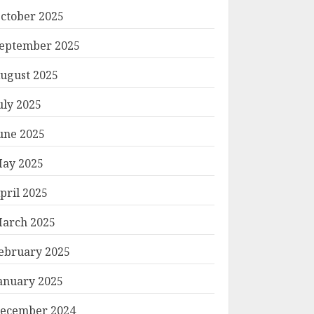
ctober 2025
eptember 2025
ugust 2025
uly 2025
une 2025
ay 2025
pril 2025
arch 2025
ebruary 2025
anuary 2025
ecember 2024