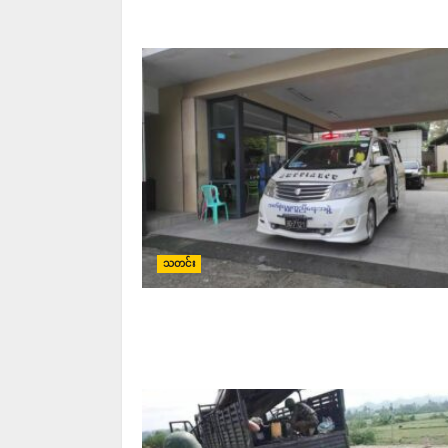
သတင်း