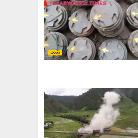
သတင်း