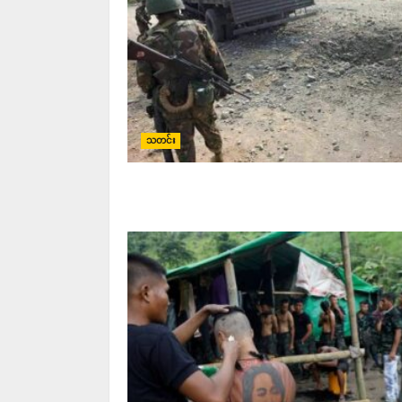
သတင်း