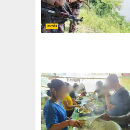
သတင်း