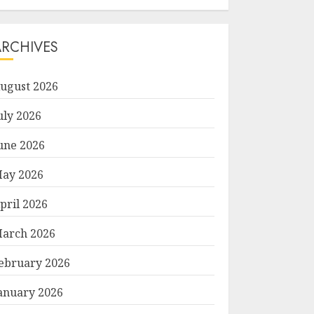
ARCHIVES
ugust 2026
uly 2026
une 2026
ay 2026
pril 2026
arch 2026
ebruary 2026
anuary 2026