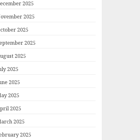
ecember 2025
ovember 2025
ctober 2025
eptember 2025
ugust 2025
uly 2025
une 2025
ay 2025
pril 2025
arch 2025
ebruary 2025