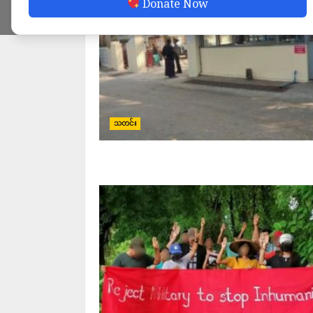
Donate Now
သတင်း