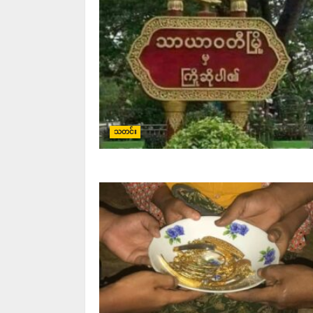
သတင်း