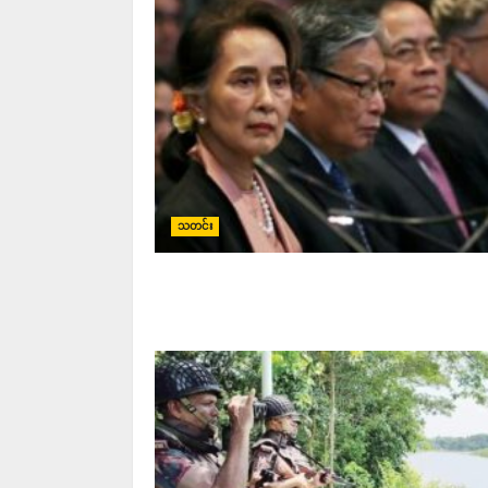
သတင်း