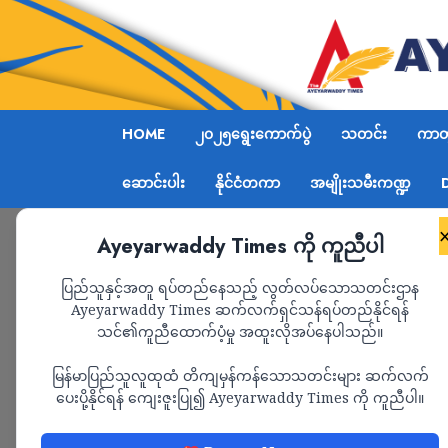
HOME
၂၀၂၅ရွေးကောက်ပွဲ
သတင်း
ကာတွ
ဆောင်းပါး
နိုင်ငံတကာ
အမျိုးသမီးကဏ္ဍ
Ayeyarwaddy Times ကို ကူညီပါ
Home
သတင်း
Page 1,582
ပြည်သူနှင့်အတူ ရပ်တည်နေသည့် လွတ်လပ်သောသတင်းဌာန
Ayeyarwaddy Times ဆက်လက်ရှင်သန်ရပ်တည်နိုင်ရန်
သတင်း
သင်၏ကူညီထောက်ပံ့မှု အထူးလိုအပ်နေပါသည်။
မြန်မာပြည်သူလူထုထံ တိကျမှန်ကန်သောသတင်းများ ဆက်လက်
ပေးပို့နိုင်ရန် ကျေးဇူးပြု၍ Ayeyarwaddy Times ကို ကူညီပါ။